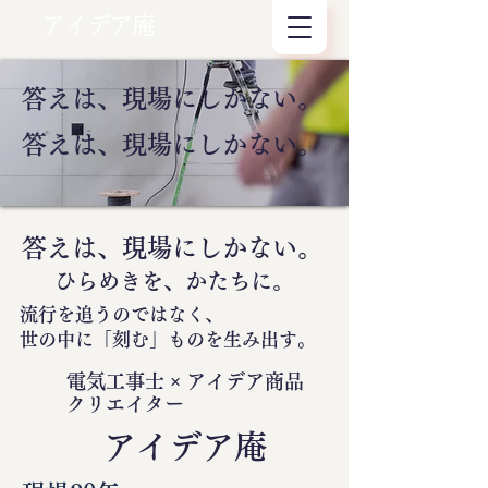
アイデア庵
答えは、現場にしかない。
答えは、現場にしかない。
答えは、現場にしかない。
ひらめきを、かたちに。
流行を追うのではなく、
世の中に
「刻む」
ものを生み出す。
電気工事士 × アイデア商品
クリエイター
​アイデア庵