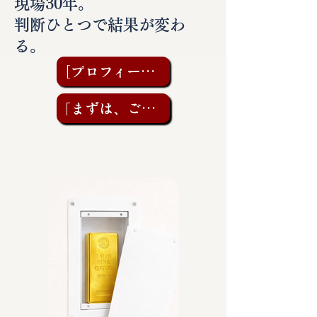
現場30年。
判断ひとつで結果が変わ
る。
［プロフィールを見る］
「まずは、ご相談を」