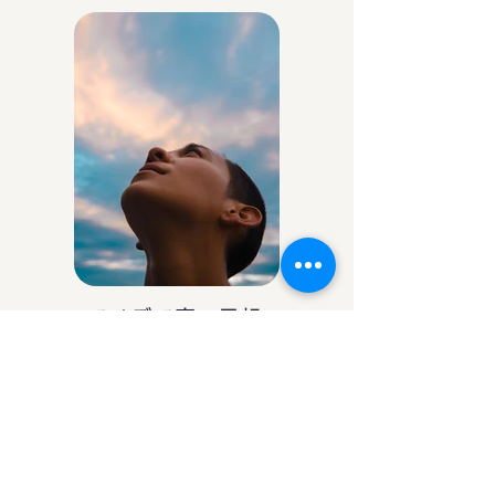
アイデア庵の思想