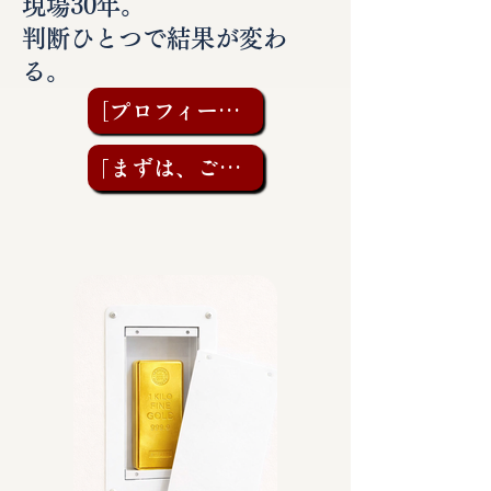
現場30年。
判断ひとつで結果が変わ
る。
［プロフィールを見る］
「まずは、ご相談を」