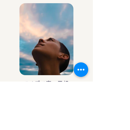
アイデア庵の思想