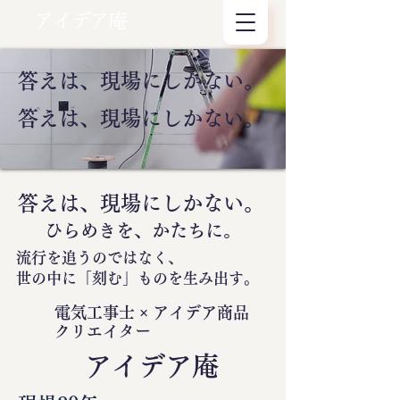
アイデア庵
答えは、現場にしかない。
答えは、現場にしかない。
答えは、現場にしかない。
ひらめきを、かたちに。
流行を追うのではなく、
世の中に
「刻む」
ものを生み出す。
電気工事士 × アイデア商品
クリエイター
​アイデア庵