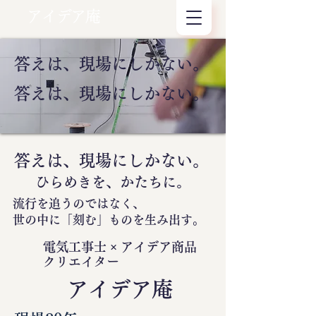
アイデア庵
答えは、現場にしかない。
答えは、現場にしかない。
答えは、現場にしかない。
ひらめきを、かたちに。
流行を追うのではなく、
世の中に
「刻む」
ものを生み出す。
電気工事士 × アイデア商品
クリエイター
​アイデア庵