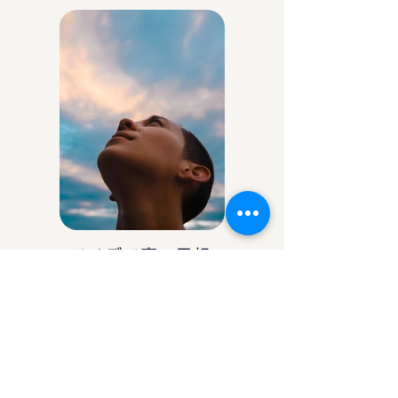
アイデア庵の思想