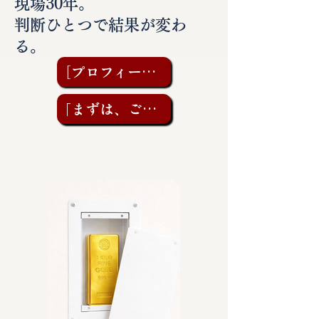
現場30年。
判断ひとつで結果が変わ
る。
［プロフィールを見る］
「まずは、ご相談を」