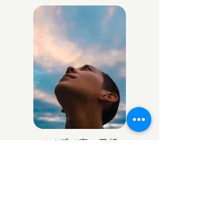
アイデア庵の思想