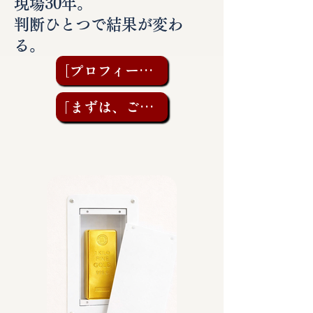
現場30年。
判断ひとつで結果が変わ
る。
［プロフィールを見る］
「まずは、ご相談を」