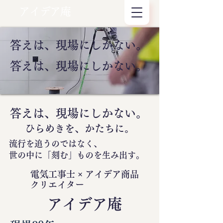
アイデア庵
答えは、現場にしかない。
答えは、現場にしかない。
答えは、現場にしかない。
ひらめきを、かたちに。
流行を追うのではなく、
世の中に
「刻む」
ものを生み出す。
電気工事士 × アイデア商品
クリエイター
​アイデア庵