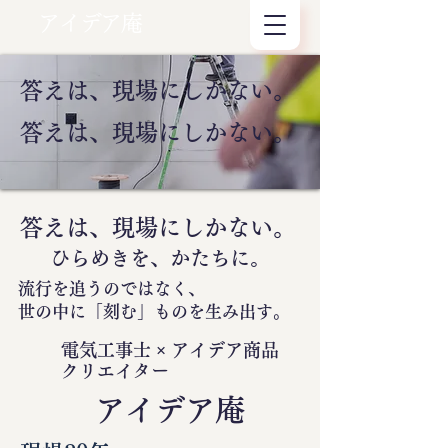
アイデア庵
答えは、現場にしかない。
答えは、現場にしかない。
答えは、現場にしかない。
ひらめきを、かたちに。
流行を追うのではなく、
世の中に
「刻む」
ものを生み出す。
電気工事士 × アイデア商品
クリエイター
​アイデア庵