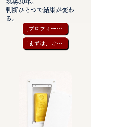
現場30年。
判断ひとつで結果が変わ
る。
［プロフィールを見る］
「まずは、ご相談を」