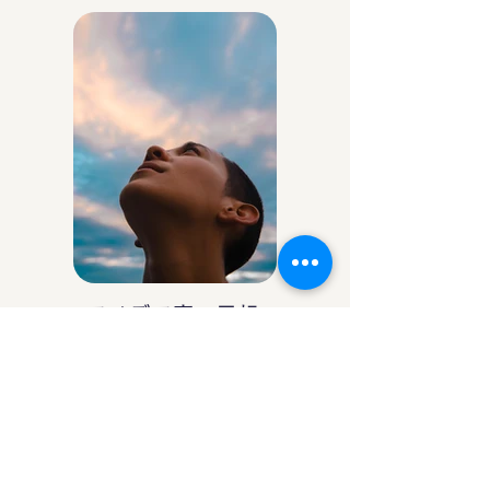
アイデア庵の思想