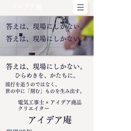
アイデア庵
答えは、現場にしかない。
答えは、現場にしかない。
答えは、現場にしかない。
ひらめきを、かたちに。
流行を追うのではなく、
世の中に
「刻む」
ものを生み出す。
電気工事士 × アイデア商品
クリエイター
​アイデア庵