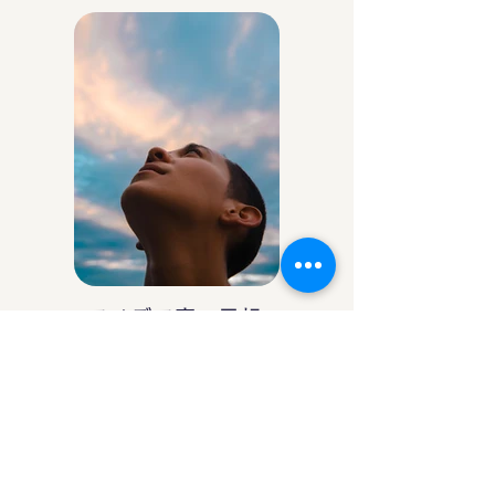
アイデア庵の思想