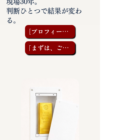
現場30年。
判断ひとつで結果が変わ
る。
［プロフィールを見る］
「まずは、ご相談を」