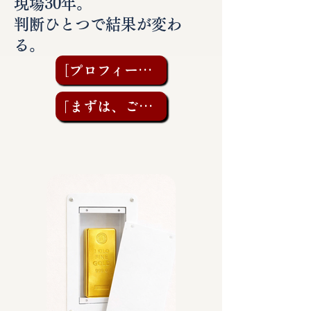
現場30年。
判断ひとつで結果が変わ
る。
［プロフィールを見る］
「まずは、ご相談を」