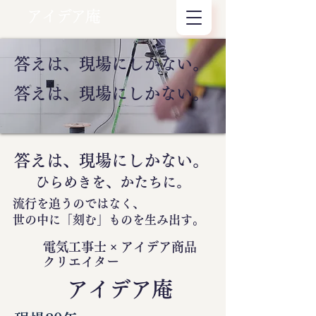
アイデア庵
答えは、現場にしかない。
答えは、現場にしかない。
答えは、現場にしかない。
ひらめきを、かたちに。
流行を追うのではなく、
世の中に
「刻む」
ものを生み出す。
電気工事士 × アイデア商品
クリエイター
​アイデア庵