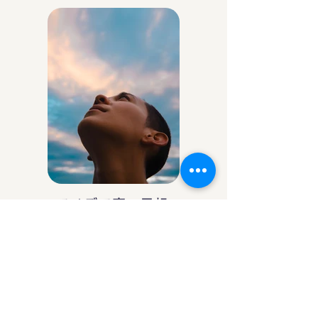
アイデア庵の思想