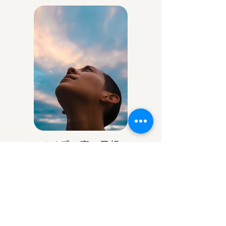
アイデア庵の思想