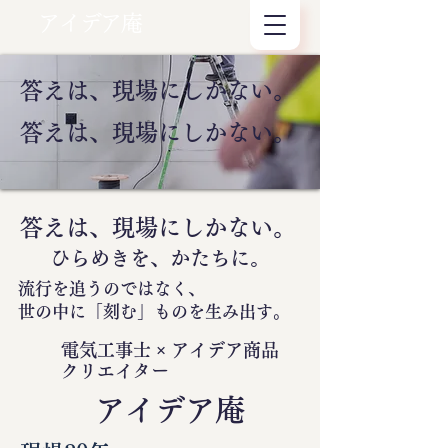
アイデア庵
答えは、現場にしかない。
答えは、現場にしかない。
答えは、現場にしかない。
ひらめきを、かたちに。
流行を追うのではなく、
世の中に
「刻む」
ものを生み出す。
電気工事士 × アイデア商品
クリエイター
​アイデア庵