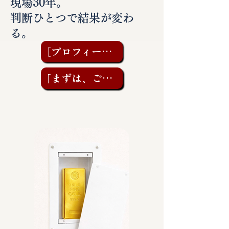
現場30年。
判断ひとつで結果が変わ
る。
［プロフィールを見る］
「まずは、ご相談を」