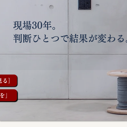
現場30年。
判断ひとつで結果が変わる
見る］
を」