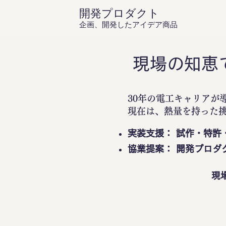
開発プロダクト
企画、開発したアイデア商品
現場の知恵
30年の電工キャリアが
現在は、熱量を持った
実装支援： 試作・特許
協業提案： 開発プロダ
現