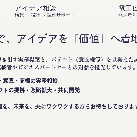
アイデア相談
電工
構想 → 設計 → 試作サポート
発注者と
で、アイデアを「価値」へ着
導き出す実務提案と、パテント（意匠権等）を見据えた
挑戦者やビジネスパートナーとの対話を優先しています
・意匠・商標の実務相談
クトの提携・販路拡大・共同開発
場を、未来を、共にワクワクする方をお待ちしておりま