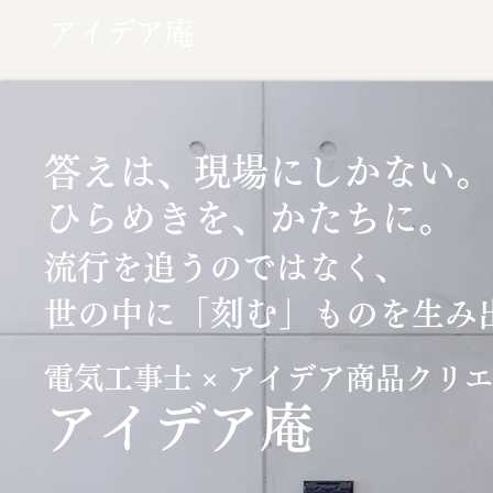
アイデア庵
答えは、現場にしかない。
ひらめきを、かたちに。
流行を追うのではなく、
「刻む」
世の中に
ものを生み
電気工事士 × アイデア商品クリ
​アイデア庵