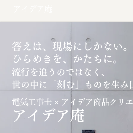
アイデア庵
答えは、現場にしかない。
ひらめきを、かたちに。
流行を追うのではなく、
「刻む」
世の中に
ものを生み
電気工事士 × アイデア商品クリ
​アイデア庵