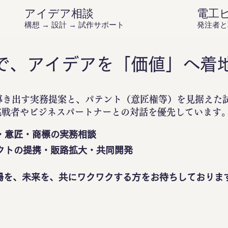
アイデア相談
電工
構想 → 設計 → 試作サポート
発注者と
で、アイデアを「価値」へ着
導き出す実務提案と、パテント（意匠権等）を見据えた
挑戦者やビジネスパートナーとの対話を優先しています
・意匠・商標の実務相談
クトの提携・販路拡大・共同開発
場を、未来を、共にワクワクする方をお待ちしておりま