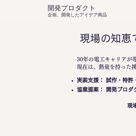
開発プロダクト
企画、開発したアイデア商品
現場の知恵
30年の電工キャリアが
現在は、熱量を持った
実装支援： 試作・特許
協業提案： 開発プロダ
現