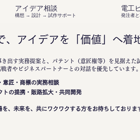
アイデア相談
電工
構想 → 設計 → 試作サポート
発注者と
で、アイデアを「価値」へ着
導き出す実務提案と、パテント（意匠権等）を見据えた
挑戦者やビジネスパートナーとの対話を優先しています
・意匠・商標の実務相談
クトの提携・販路拡大・共同開発
場を、未来を、共にワクワクする方をお待ちしておりま