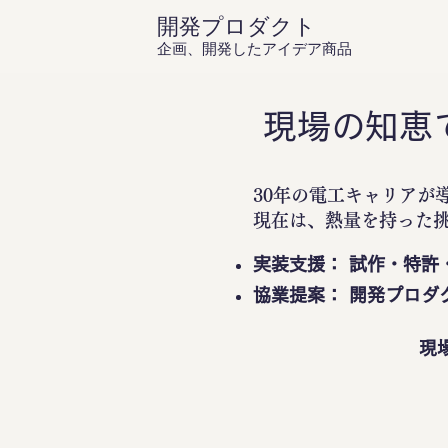
開発プロダクト
企画、開発したアイデア商品
現場の知恵
30年の電工キャリアが
現在は、熱量を持った
実装支援： 試作・特許
協業提案： 開発プロダ
現