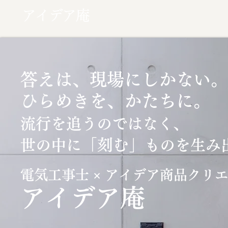
アイデア庵
答えは、現場にしかない。
ひらめきを、かたちに。
流行を追うのではなく、
「刻む」
世の中に
ものを生み
電気工事士 × アイデア商品クリ
​アイデア庵