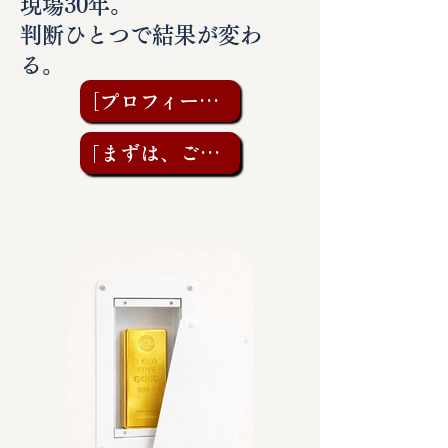
現場30年。
判断ひとつで結果が変わ
る。
［プロフィールを見る］
「まずは、ご相談を」