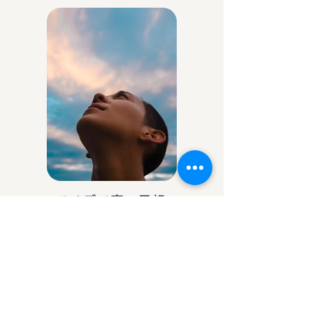
アイデア庵の思想