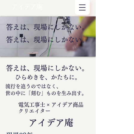
アイデア庵
答えは、現場にしかない。
答えは、現場にしかない。
答えは、現場にしかない。
ひらめきを、かたちに。
流行を追うのではなく、
世の中に
「刻む」
ものを生み出す。
電気工事士 × アイデア商品
クリエイター
​アイデア庵