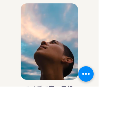
アイデア庵の思想