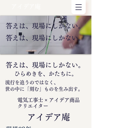
アイデア庵
答えは、現場にしかない。
答えは、現場にしかない。
答えは、現場にしかない。
ひらめきを、かたちに。
流行を追うのではなく、
世の中に
「刻む」
ものを生み出す。
電気工事士 × アイデア商品
クリエイター
​アイデア庵