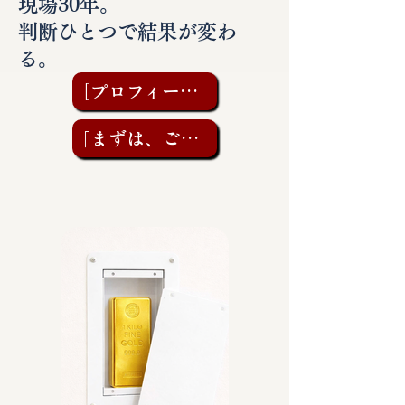
現場30年。
判断ひとつで結果が変わ
る。
［プロフィールを見る］
「まずは、ご相談を」