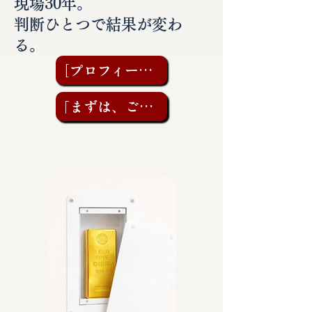
現場30年。
判断ひとつで結果が変わ
る。
［プロフィールを見る］
「まずは、ご相談を」