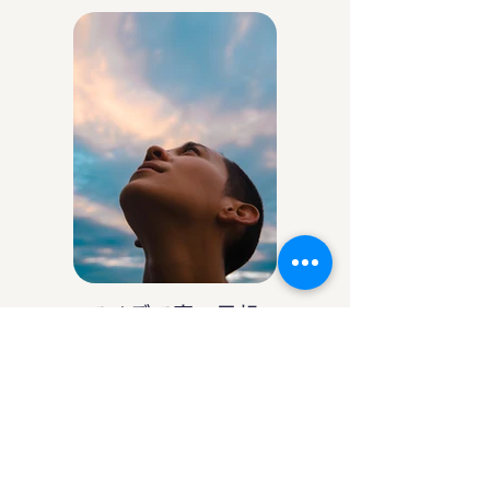
アイデア庵の思想