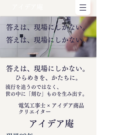
アイデア庵
答えは、現場にしかない。
答えは、現場にしかない。
答えは、現場にしかない。
ひらめきを、かたちに。
流行を追うのではなく、
世の中に
「刻む」
ものを生み出す。
電気工事士 × アイデア商品
クリエイター
​アイデア庵