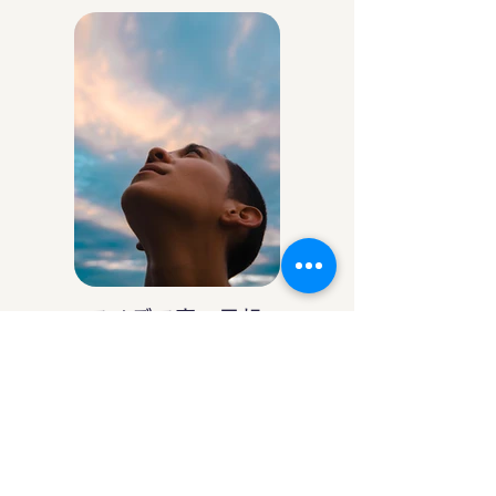
アイデア庵の思想