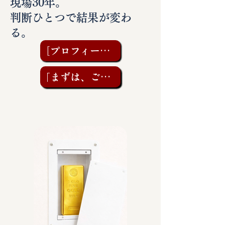
現場30年。
判断ひとつで結果が変わ
る。
［プロフィールを見る］
「まずは、ご相談を」