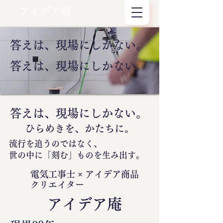
アイデア庵
答えは、現場にしかない。
答えは、現場にしかない。
答えは、現場にしかない。
ひらめきを、かたちに。
流行を追うのではなく、
世の中に
「刻む」
ものを生み出す。
電気工事士 × アイデア商品
クリエイター
​アイデア庵