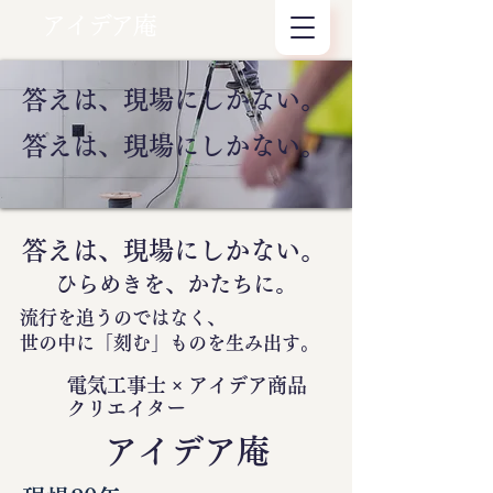
アイデア庵
答えは、現場にしかない。
答えは、現場にしかない。
答えは、現場にしかない。
ひらめきを、かたちに。
流行を追うのではなく、
世の中に
「刻む」
ものを生み出す。
電気工事士 × アイデア商品
クリエイター
​アイデア庵