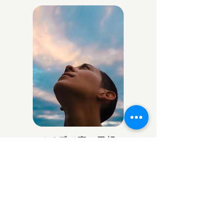
アイデア庵の思想