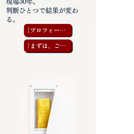
現場30年。
判断ひとつで結果が変わ
る。
［プロフィールを見る］
「まずは、ご相談を」