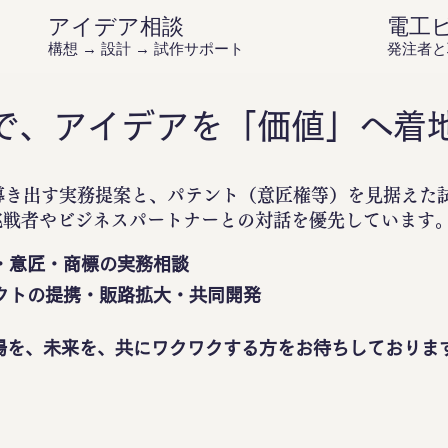
アイデア相談
電工
構想 → 設計 → 試作サポート
発注者と
で、アイデアを「価値」へ着
導き出す実務提案と、パテント（意匠権等）を見据えた
挑戦者やビジネスパートナーとの対話を優先しています
・意匠・商標の実務相談
クトの提携・販路拡大・共同開発
場を、未来を、共にワクワクする方をお待ちしておりま