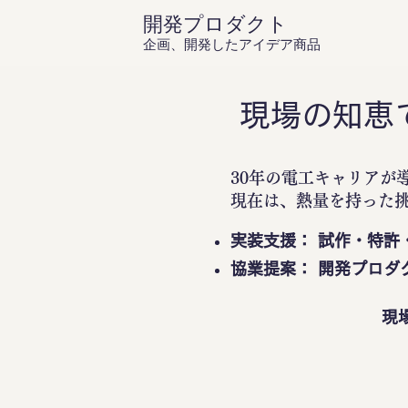
開発プロダクト
企画、開発したアイデア商品
現場の知恵
30年の電工キャリアが
現在は、熱量を持った
実装支援： 試作・特許
協業提案： 開発プロダ
現