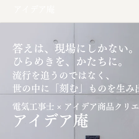
アイデア庵
答えは、現場にしかない。
ひらめきを、かたちに。
流行を追うのではなく、
「刻む」
世の中に
ものを生み
電気工事士 × アイデア商品クリ
​アイデア庵