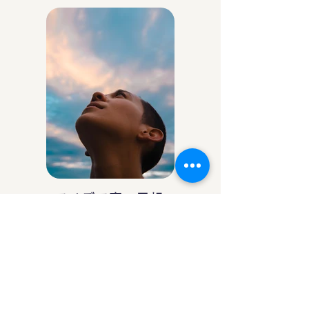
アイデア庵の思想