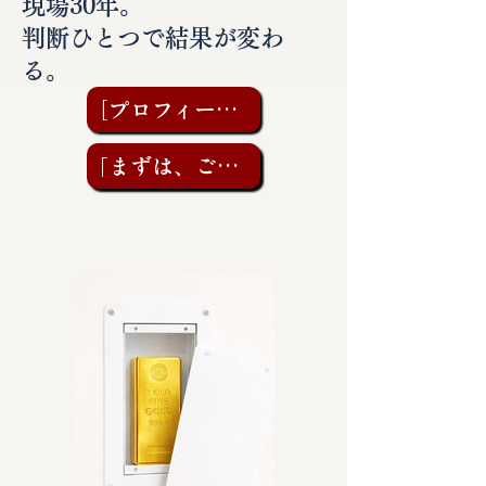
現場30年。
判断ひとつで結果が変わ
る。
［プロフィールを見る］
「まずは、ご相談を」