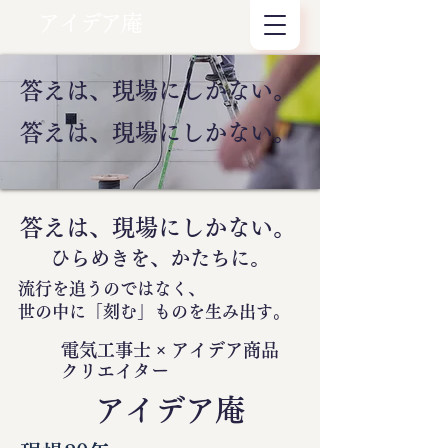
アイデア庵
答えは、現場にしかない。
答えは、現場にしかない。
答えは、現場にしかない。
ひらめきを、かたちに。
流行を追うのではなく、
世の中に
「刻む」
ものを生み出す。
電気工事士 × アイデア商品
クリエイター
​アイデア庵