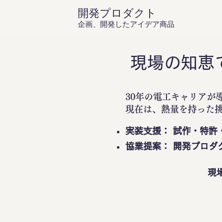
開発プロダクト
企画、開発したアイデア商品
現場の知恵
30年の電工キャリアが
現在は、熱量を持った
実装支援： 試作・特許
協業提案： 開発プロダ
現