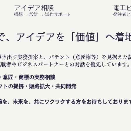
アイデア相談
電工
構想 → 設計 → 試作サポート
発注者と
で、アイデアを「価値」へ着
導き出す実務提案と、パテント（意匠権等）を見据えた
挑戦者やビジネスパートナーとの対話を優先しています
・意匠・商標の実務相談
クトの提携・販路拡大・共同開発
場を、未来を、共にワクワクする方をお待ちしておりま