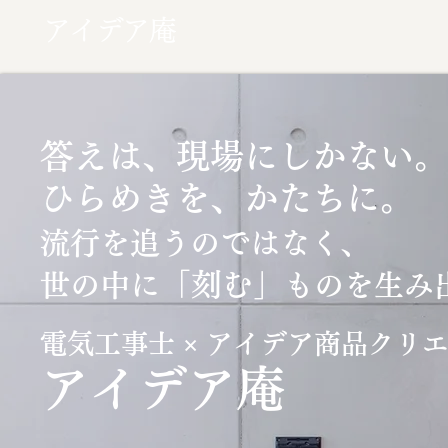
アイデア庵
答えは、現場にしかない。
ひらめきを、かたちに。
流行を追うのではなく、
「刻む」
世の中に
ものを生み
電気工事士 × アイデア商品クリ
​アイデア庵