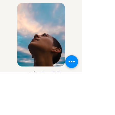
アイデア庵の思想