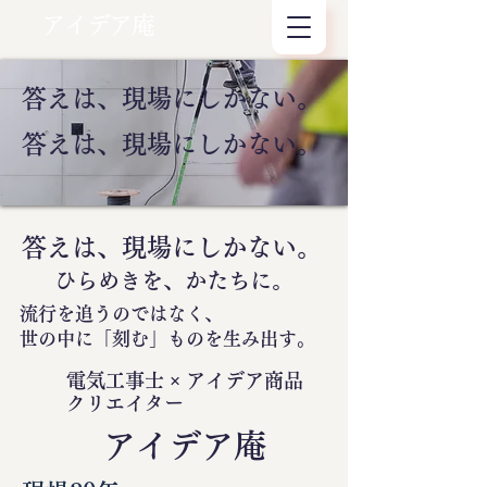
アイデア庵
答えは、現場にしかない。
答えは、現場にしかない。
答えは、現場にしかない。
ひらめきを、かたちに。
流行を追うのではなく、
世の中に
「刻む」
ものを生み出す。
電気工事士 × アイデア商品
クリエイター
​アイデア庵