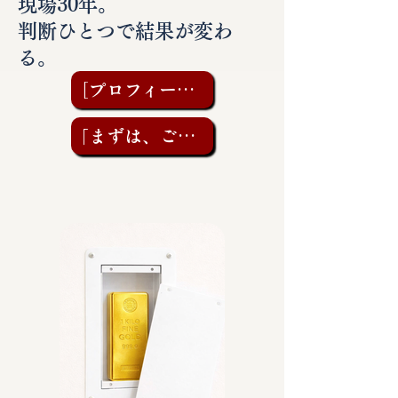
現場30年。
判断ひとつで結果が変わ
る。
［プロフィールを見る］
「まずは、ご相談を」