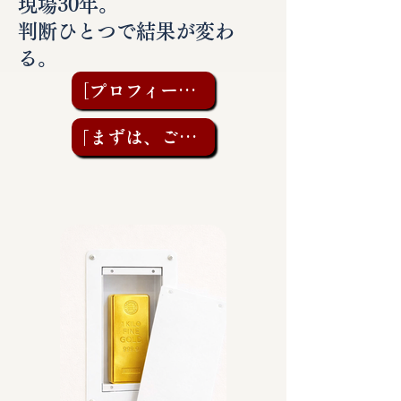
現場30年。
判断ひとつで結果が変わ
る。
［プロフィールを見る］
「まずは、ご相談を」