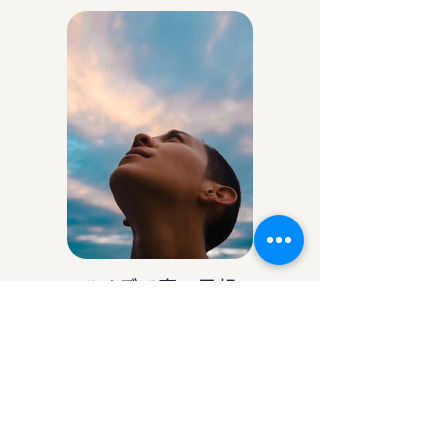
アイデア庵の思想