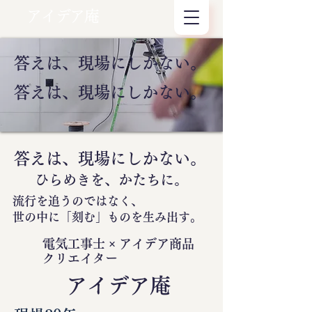
アイデア庵
答えは、現場にしかない。
答えは、現場にしかない。
答えは、現場にしかない。
ひらめきを、かたちに。
流行を追うのではなく、
世の中に
「刻む」
ものを生み出す。
電気工事士 × アイデア商品
クリエイター
​アイデア庵