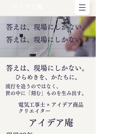
アイデア庵
答えは、現場にしかない。
答えは、現場にしかない。
答えは、現場にしかない。
ひらめきを、かたちに。
流行を追うのではなく、
世の中に
「刻む」
ものを生み出す。
電気工事士 × アイデア商品
クリエイター
​アイデア庵