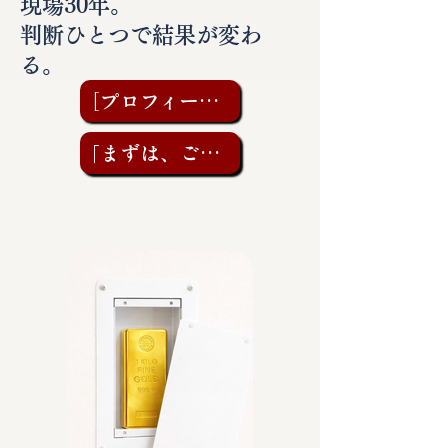
現場30年。
判断ひとつで結果が変わ
る。
［プロフィールを見る］
「まずは、ご相談を」