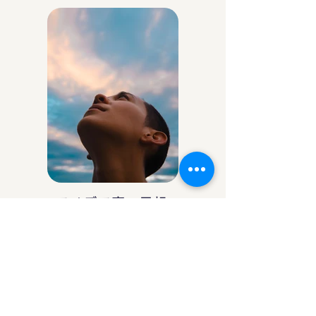
アイデア庵の思想