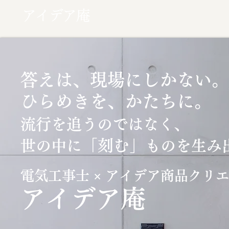
アイデア庵
答えは、現場にしかない。
ひらめきを、かたちに。
流行を追うのではなく、
「刻む」
世の中に
ものを生み
電気工事士 × アイデア商品クリ
​アイデア庵