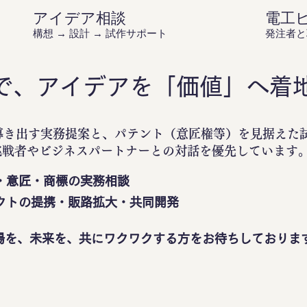
アイデア相談
電工
構想 → 設計 → 試作サポート
発注者と
で、アイデアを「価値」へ着
導き出す実務提案と、パテント（意匠権等）を見据えた
挑戦者やビジネスパートナーとの対話を優先しています
・意匠・商標の実務相談
クトの提携・販路拡大・共同開発
場を、未来を、共にワクワクする方をお待ちしておりま