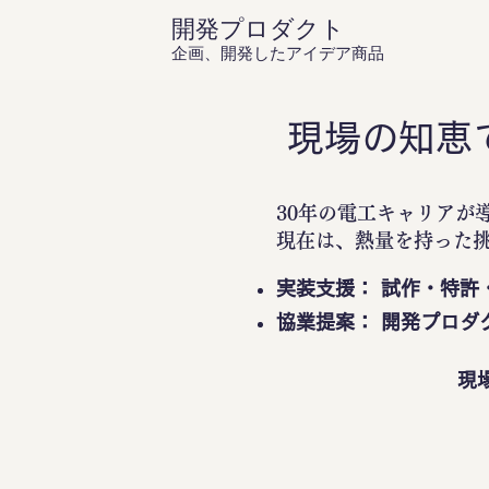
開発プロダクト
企画、開発したアイデア商品
現場の知恵
30年の電工キャリアが
現在は、熱量を持った
実装支援： 試作・特許
協業提案： 開発プロダ
現