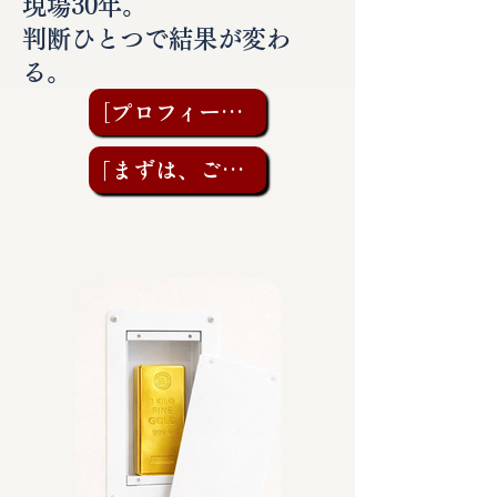
現場30年。
判断ひとつで結果が変わ
る。
［プロフィールを見る］
「まずは、ご相談を」