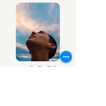
アイデア庵の思想