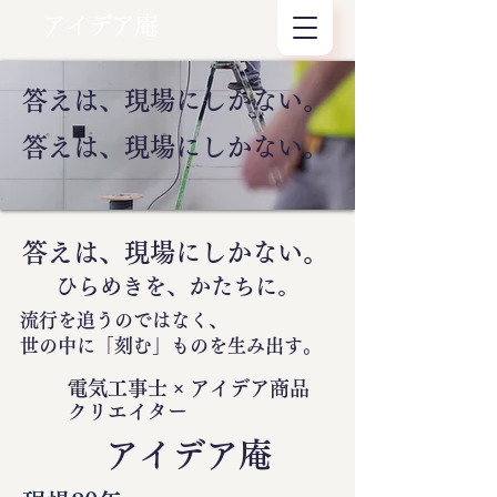
アイデア庵
答えは、現場にしかない。
答えは、現場にしかない。
答えは、現場にしかない。
ひらめきを、かたちに。
流行を追うのではなく、
世の中に
「刻む」
ものを生み出す。
電気工事士 × アイデア商品
クリエイター
​アイデア庵