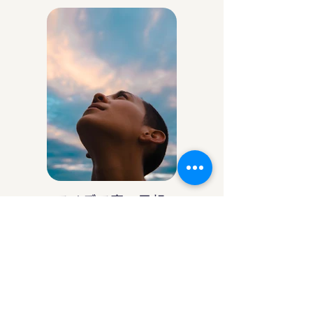
アイデア庵の思想