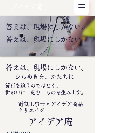
アイデア庵
答えは、現場にしかない。
答えは、現場にしかない。
答えは、現場にしかない。
ひらめきを、かたちに。
流行を追うのではなく、
世の中に
「刻む」
ものを生み出す。
電気工事士 × アイデア商品
クリエイター
​アイデア庵