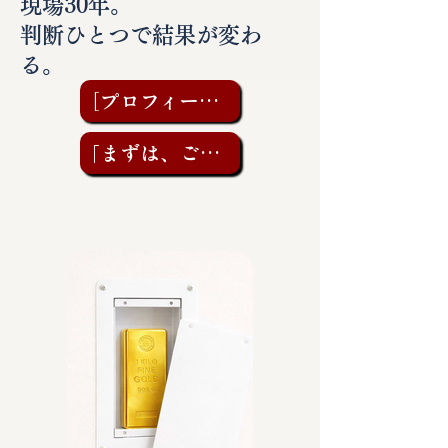
現場30年。
判断ひとつで結果が変わ
る。
［プロフィールを見る］
「まずは、ご相談を」