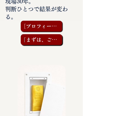
現場30年。
判断ひとつで結果が変わ
る。
［プロフィールを見る］
「まずは、ご相談を」