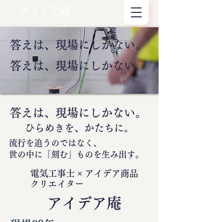
アイデア庵
答えは、現場にしかない。
答えは、現場にしかない。
答えは、現場にしかない。
ひらめきを、かたちに。
流行を追うのではなく、
世の中に
「刻む」
ものを生み出す。
電気工事士 × アイデア商品
クリエイター
​アイデア庵