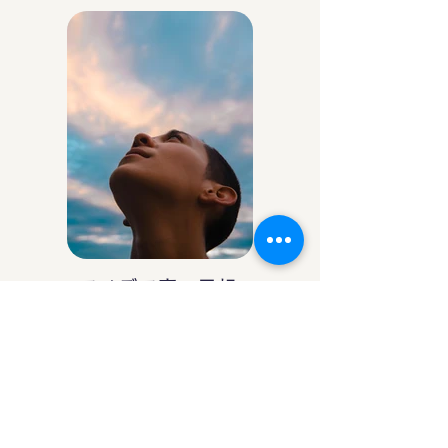
アイデア庵の思想