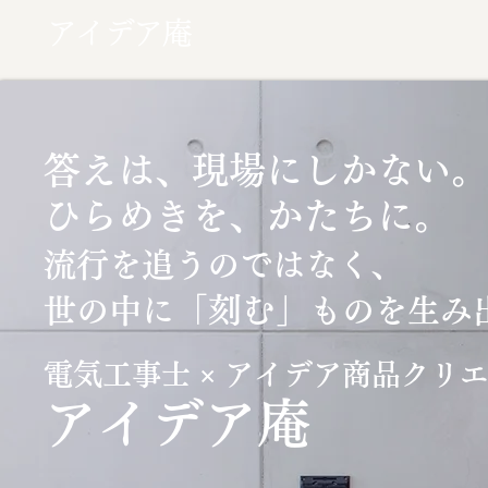
アイデア庵
答えは、現場にしかない。
ひらめきを、かたちに。
流行を追うのではなく、
「刻む」
世の中に
ものを生み
電気工事士 × アイデア商品クリ
​アイデア庵