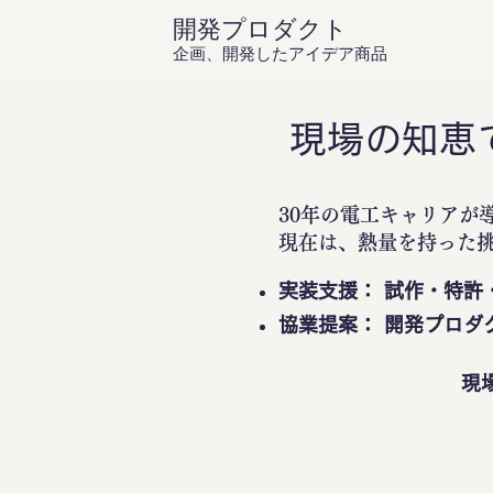
開発プロダクト
企画、開発したアイデア商品
現場の知恵
30年の電工キャリアが
現在は、熱量を持った
実装支援： 試作・特許
協業提案： 開発プロダ
現