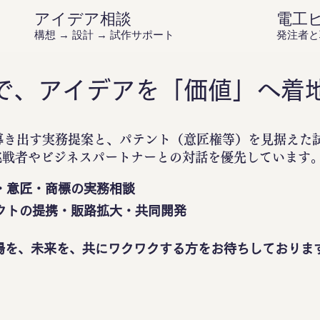
アイデア相談
電工
構想 → 設計 → 試作サポート
発注者と
で、アイデアを「価値」へ着
導き出す実務提案と、パテント（意匠権等）を見据えた
挑戦者やビジネスパートナーとの対話を優先しています
・意匠・商標の実務相談
クトの提携・販路拡大・共同開発
場を、未来を、共にワクワクする方をお待ちしておりま