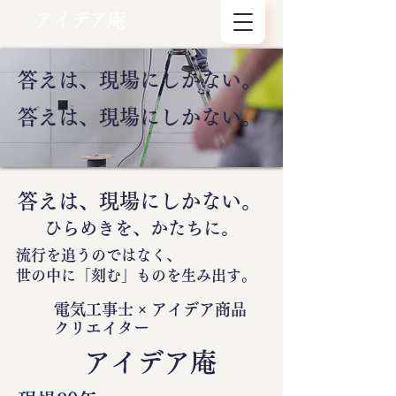
アイデア庵
答えは、現場にしかない。
答えは、現場にしかない。
答えは、現場にしかない。
ひらめきを、かたちに。
流行を追うのではなく、
世の中に
「刻む」
ものを生み出す。
電気工事士 × アイデア商品
クリエイター
​アイデア庵