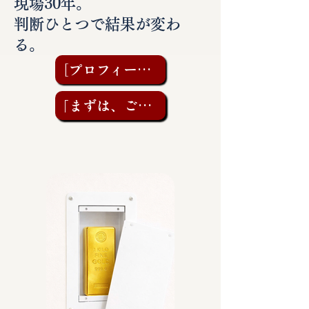
現場30年。
判断ひとつで結果が変わ
る。
［プロフィールを見る］
「まずは、ご相談を」