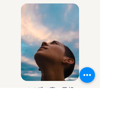
アイデア庵の思想