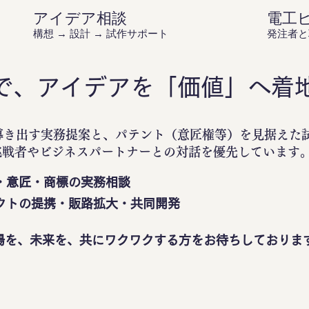
アイデア相談
電工
構想 → 設計 → 試作サポート
発注者と
で、アイデアを「価値」へ着
導き出す実務提案と、パテント（意匠権等）を見据えた
挑戦者やビジネスパートナーとの対話を優先しています
・意匠・商標の実務相談
クトの提携・販路拡大・共同開発
場を、未来を、共にワクワクする方をお待ちしておりま