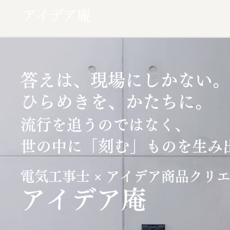
アイデア庵
答えは、現場にしかない。
ひらめきを、かたちに。
流行を追うのではなく、
「刻む」
世の中に
ものを生み
電気工事士 × アイデア商品クリ
​アイデア庵