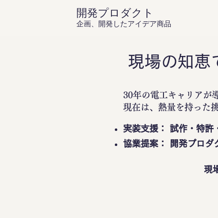
開発プロダクト
企画、開発したアイデア商品
現場の知恵
30年の電工キャリアが
現在は、熱量を持った
実装支援： 試作・特許
協業提案： 開発プロダ
現