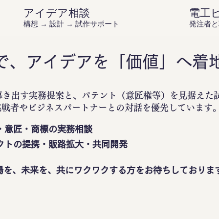
アイデア相談
電工
構想 → 設計 → 試作サポート
発注者と
で、アイデアを「価値」へ着
導き出す実務提案と、パテント（意匠権等）を見据えた
挑戦者やビジネスパートナーとの対話を優先しています
・意匠・商標の実務相談
クトの提携・販路拡大・共同開発
場を、未来を、共にワクワクする方をお待ちしておりま