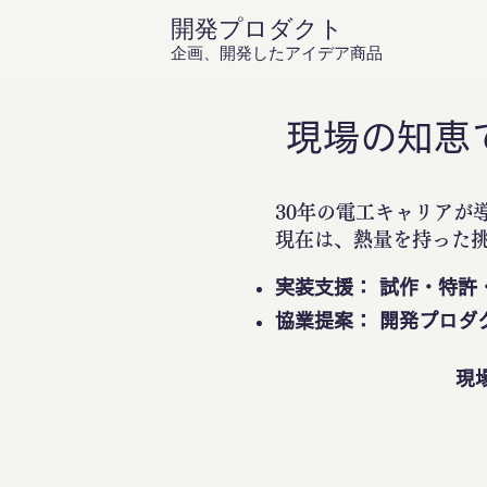
開発プロダクト
企画、開発したアイデア商品
現場の知恵
30年の電工キャリアが
現在は、熱量を持った
実装支援： 試作・特許
協業提案： 開発プロダ
現