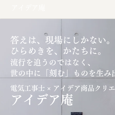
アイデア庵
答えは、現場にしかない。
ひらめきを、かたちに。
流行を追うのではなく、
「刻む」
世の中に
ものを生み
電気工事士 × アイデア商品クリ
​アイデア庵