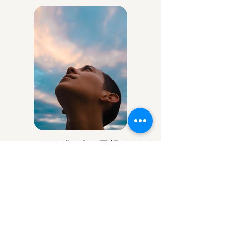
アイデア庵の思想