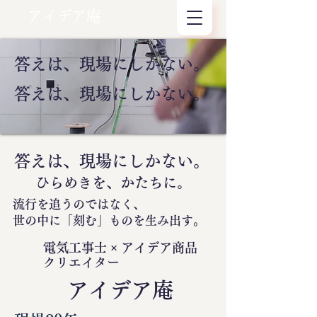
アイデア庵
答えは、現場にしかない。
答えは、現場にしかない。
答えは、現場にしかない。
ひらめきを、かたちに。
流行を追うのではなく、
世の中に
「刻む」
ものを生み出す。
電気工事士 × アイデア商品
クリエイター
​アイデア庵