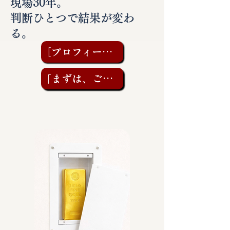
現場30年。
判断ひとつで結果が変わ
る。
［プロフィールを見る］
「まずは、ご相談を」