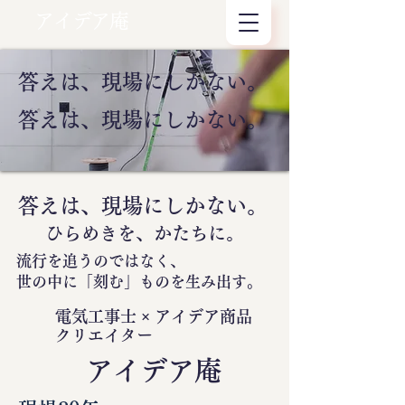
アイデア庵
答えは、現場にしかない。
答えは、現場にしかない。
答えは、現場にしかない。
ひらめきを、かたちに。
流行を追うのではなく、
世の中に
「刻む」
ものを生み出す。
電気工事士 × アイデア商品
クリエイター
​アイデア庵