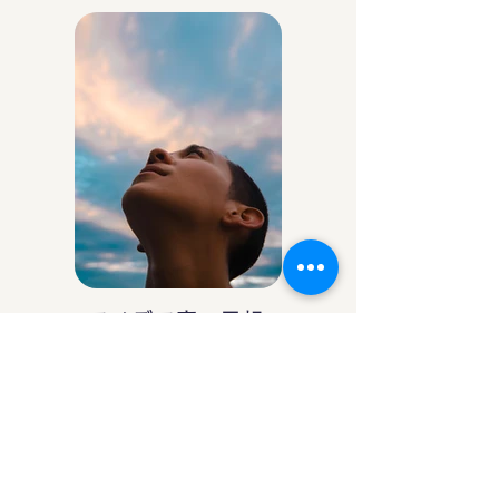
アイデア庵の思想