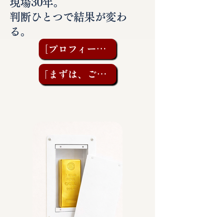
現場30年。
判断ひとつで結果が変わ
る。
［プロフィールを見る］
「まずは、ご相談を」