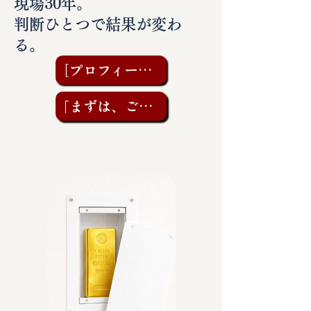
現場30年。
判断ひとつで結果が変わ
る。
［プロフィールを見る］
「まずは、ご相談を」