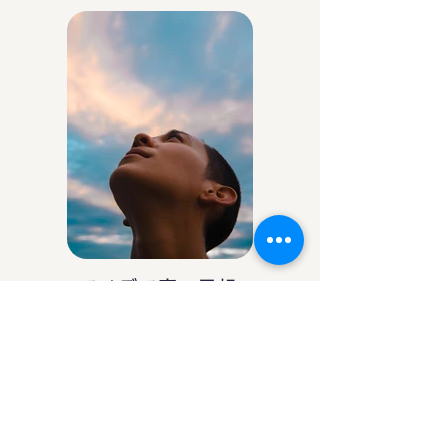
アイデア庵の思想