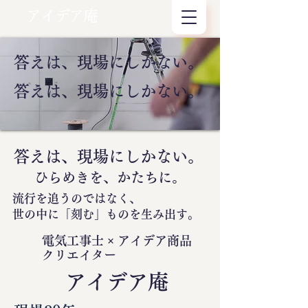
アイデア庵
答えは、現場にしかない。
答えは、現場にしかない。
答えは、現場にしかない。
ひらめきを、かたちに。
流行を追うのではなく、
世の中に
「刻む」
ものを生み出す。
電気工事士 × アイデア商品
クリエイター
​アイデア庵