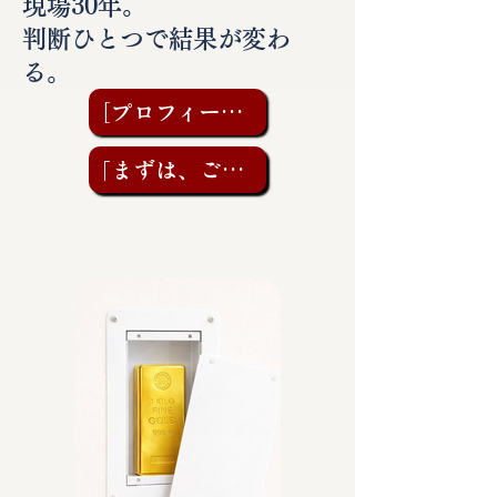
現場30年。
判断ひとつで結果が変わ
る。
［プロフィールを見る］
「まずは、ご相談を」