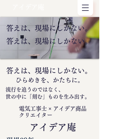
アイデア庵
答えは、現場にしかない。
答えは、現場にしかない。
答えは、現場にしかない。
ひらめきを、かたちに。
流行を追うのではなく、
世の中に
「刻む」
ものを生み出す。
電気工事士 × アイデア商品
クリエイター
​アイデア庵