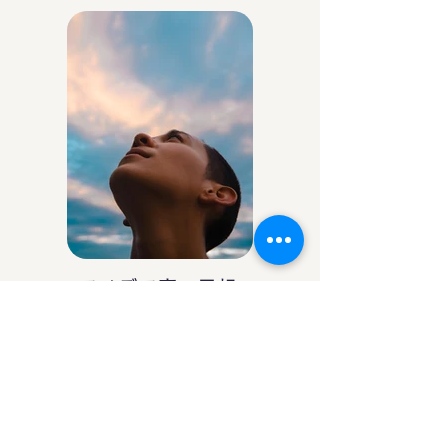
アイデア庵の思想