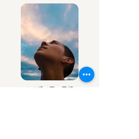
アイデア庵の思想