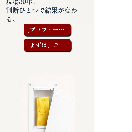
現場30年。
判断ひとつで結果が変わ
る。
［プロフィールを見る］
「まずは、ご相談を」