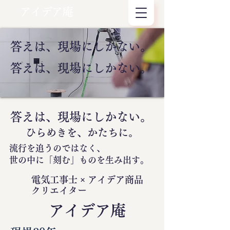
アイデア庵
答えは、現場にしかない。
答えは、現場にしかない。
答えは、現場にしかない。
ひらめきを、かたちに。
流行を追うのではなく、
世の中に
「刻む」
ものを生み出す。
電気工事士 × アイデア商品
クリエイター
​アイデア庵