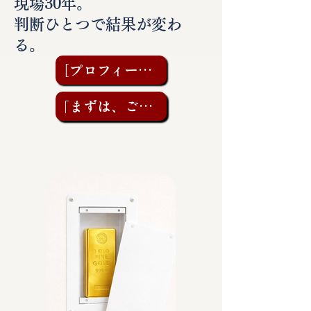
現場30年。
判断ひとつで結果が変わ
る。
［プロフィールを見る］
「まずは、ご相談を」