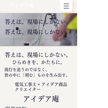
アイデア庵
答えは、現場にしかない。
答えは、現場にしかない。
答えは、現場にしかない。
ひらめきを、かたちに。
流行を追うのではなく、
世の中に
「刻む」
ものを生み出す。
電気工事士 × アイデア商品
クリエイター
​アイデア庵