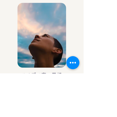
アイデア庵の思想