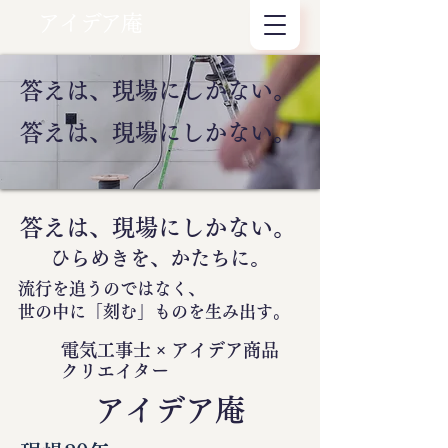
アイデア庵
答えは、現場にしかない。
答えは、現場にしかない。
答えは、現場にしかない。
ひらめきを、かたちに。
流行を追うのではなく、
世の中に
「刻む」
ものを生み出す。
電気工事士 × アイデア商品
クリエイター
​アイデア庵