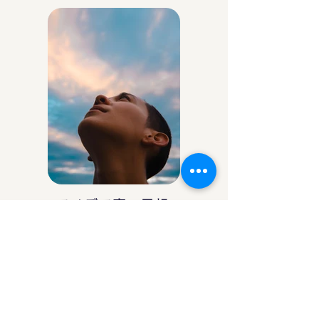
アイデア庵の思想