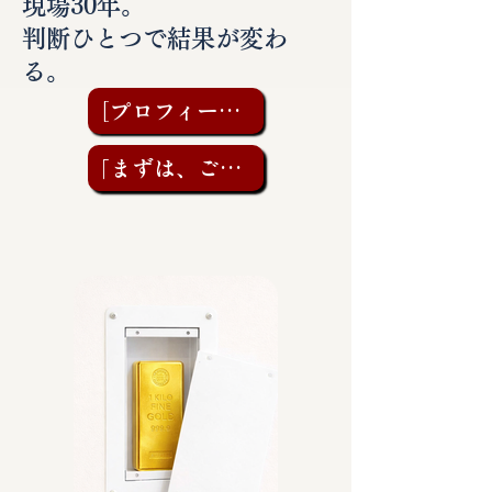
現場30年。
判断ひとつで結果が変わ
る。
［プロフィールを見る］
「まずは、ご相談を」