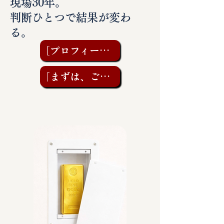
現場30年。
判断ひとつで結果が変わ
る。
［プロフィールを見る］
「まずは、ご相談を」