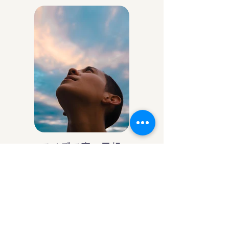
アイデア庵の思想