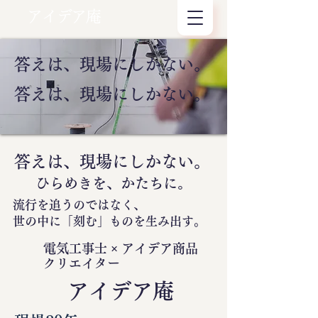
アイデア庵
答えは、現場にしかない。
答えは、現場にしかない。
答えは、現場にしかない。
ひらめきを、かたちに。
流行を追うのではなく、
世の中に
「刻む」
ものを生み出す。
電気工事士 × アイデア商品
クリエイター
​アイデア庵